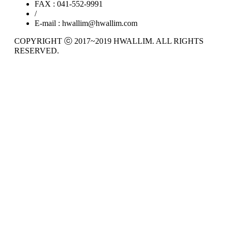
FAX : 041-552-9991
/
E-mail : hwallim@hwallim.com
COPYRIGHT ⓒ 2017~2019 HWALLIM. ALL RIGHTS
RESERVED.