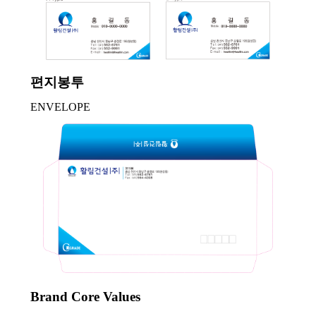
편지봉투
ENVELOPE
Brand Core Values