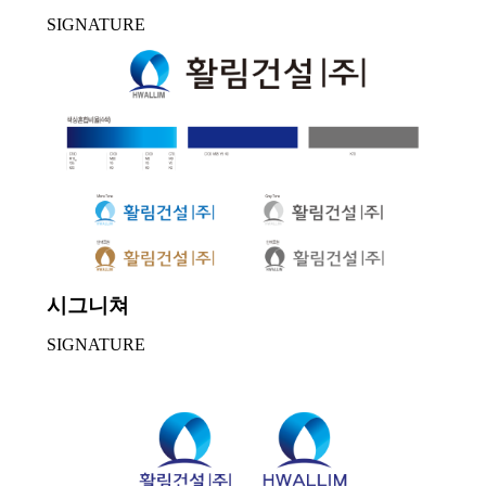
SIGNATURE
시그니쳐
SIGNATURE