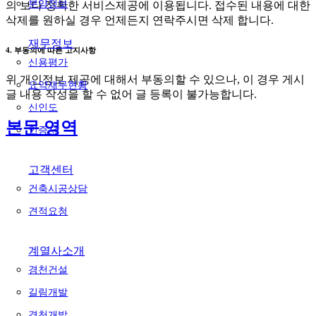
분양정보
의 보다 정확한 서비스제공에 이용됩니다. 접수된 내용에 대한
삭제를 원하실 경우 언제든지 연락주시면 삭제 합니다.
재무정보
4. 부동의에 따른 고지사항
신용평가
위 개인정보 제공에 대해서 부동의할 수 있으나, 이 경우 게시
요약재무현황
글 내용 작성을 할 수 없어 글 등록이 불가능합니다.
신인도
본문 영역
인증서
고객센터
건축시공상담
견적요청
계열사소개
경천건설
길림개발
경천개발