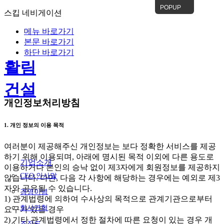
POPUP
스킵 네비게이션
메뉴 바로가기
본문 바로가기
하단 바로가기
활림
건설
개인정보처리방침
1. 개인 정보의 이용 목적
여러분이 제공해주신 개인정보는 보다 정확한 서비스를 제공
하기 위해 이용되며, 아래에 명시된 목적 이외에 다른 용도로
기업소개
이용하거나 본인의 승낙 없이 제3자에게 회원정보를 제공하지
CEO 인사말
않습니다. 다만, 다음 각 사항에 해당하는 경우에는 예외로 제3
자와 공유될 수 있습니다.
경영이념
1) 관계법령에 의하여 수사상의 목적으로 관계기관으로부터
회사연혁
요구가 있을 경우
2) 기타 관계법령에서 정한 절차에 따른 요청이 있는 경우 개
조직도