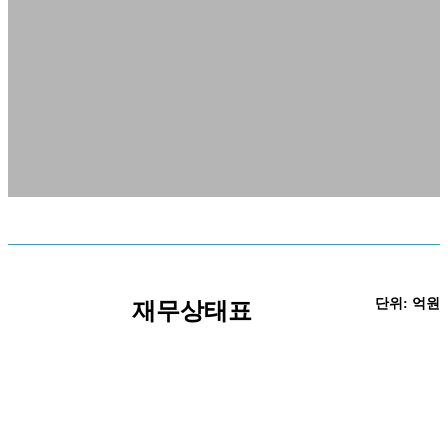
단위: 억원
재무상태표