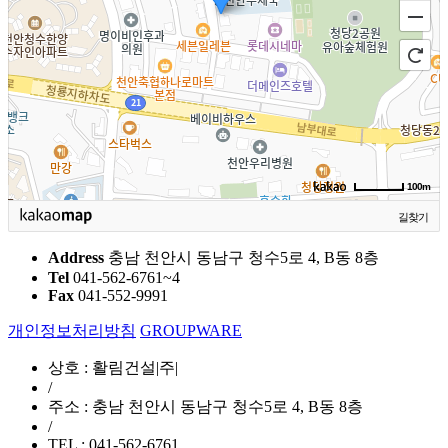
100m
길찾기
Address
충남 천안시 동남구 청수5로 4, B동 8층
Tel
041-562-6761~4
Fax
041-552-9991
개인정보처리방침
GROUPWARE
상호 : 활림건설|주|
/
주소 : 충남 천안시 동남구 청수5로 4, B동 8층
/
TEL : 041-562-6761