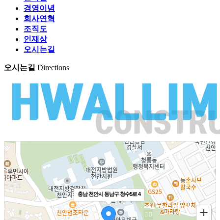
경영이념
회사연혁
조직도
인재상
오시는길
오시는길
Directions
충남 천안시 동남구 청수5로 4