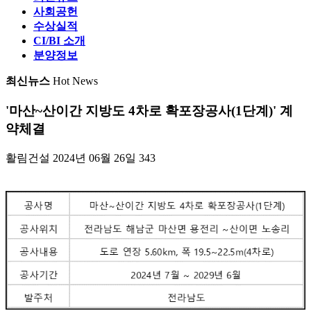
사회공헌
수상실적
CI/BI 소개
분양정보
최신뉴스
Hot News
'마산~산이간 지방도 4차로 확포장공사(1단계)' 계
약체결
활림건설
2024년 06월 26일
343