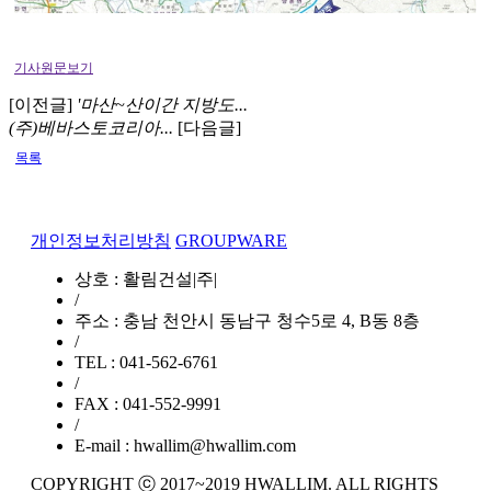
기사원문보기
[이전글]
'마산~산이간 지방도...
(주)베바스토코리아...
[다음글]
목록
개인정보처리방침
GROUPWARE
상호 : 활림건설|주|
/
주소 : 충남 천안시 동남구 청수5로 4, B동 8층
/
TEL : 041-562-6761
/
FAX : 041-552-9991
/
E-mail : hwallim@hwallim.com
COPYRIGHT ⓒ 2017~2019 HWALLIM. ALL RIGHTS