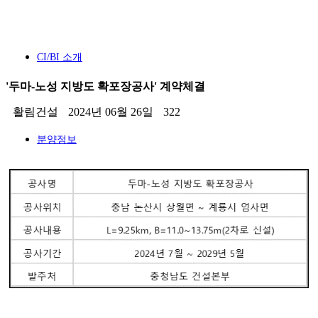
CI/BI 소개
'두마-노성 지방도 확포장공사' 계약체결
활림건설
2024년 06월 26일
322
분양정보