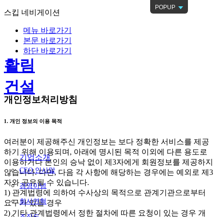
POPUP
스킵 네비게이션
메뉴 바로가기
본문 바로가기
하단 바로가기
활림
건설
개인정보처리방침
1. 개인 정보의 이용 목적
여러분이 제공해주신 개인정보는 보다 정확한 서비스를 제공
하기 위해 이용되며, 아래에 명시된 목적 이외에 다른 용도로
기업소개
이용하거나 본인의 승낙 없이 제3자에게 회원정보를 제공하지
CEO 인사말
않습니다. 다만, 다음 각 사항에 해당하는 경우에는 예외로 제3
자와 공유될 수 있습니다.
경영이념
1) 관계법령에 의하여 수사상의 목적으로 관계기관으로부터
회사연혁
요구가 있을 경우
2) 기타 관계법령에서 정한 절차에 따른 요청이 있는 경우 개
조직도