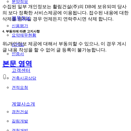
분양정보
수집된 일부 개인정보는 활림건설(주)의 DB에 보유되며 당사
의 보다 정확한 서비스제공에 이용됩니다. 접수된 내용에 대한
재무정보
삭제를 원하실 경우 언제든지 연락주시면 삭제 합니다.
신용평가
4. 부동의에 따른 고지사항
요약재무현황
위 개인정보 제공에 대해서 부동의할 수 있으나, 이 경우 게시
신인도
글 내용 작성을 할 수 없어 글 등록이 불가능합니다.
인증서
본문 영역
고객센터
건축시공상담
견적요청
계열사소개
경천건설
길림개발
경천개발