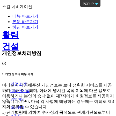
POPUP
스킵 네비게이션
메뉴 바로가기
본문 바로가기
하단 바로가기
활림
건설
개인정보처리방침
1. 개인 정보의 이용 목적
기업소개
여러분이 제공해주신 개인정보는 보다 정확한 서비스를 제공
하기 위해 이용되며, 아래에 명시된 목적 이외에 다른 용도로
CEO 인사말
이용하거나 본인의 승낙 없이 제3자에게 회원정보를 제공하지
경영이념
않습니다. 다만, 다음 각 사항에 해당하는 경우에는 예외로 제3
자와 공유될 수 있습니다.
회사연혁
1) 관계법령에 의하여 수사상의 목적으로 관계기관으로부터
조직도