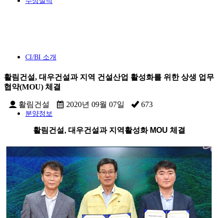
수상실적
CI/BI 소개
활림건설, 대우건설과 지역 건설산업 활성화를 위한 상생 업무
협약(MOU) 체결
활림건설
2020년 09월 07일
673
분양정보
활림건설, 대우건설과 지역활성화 MOU 체결