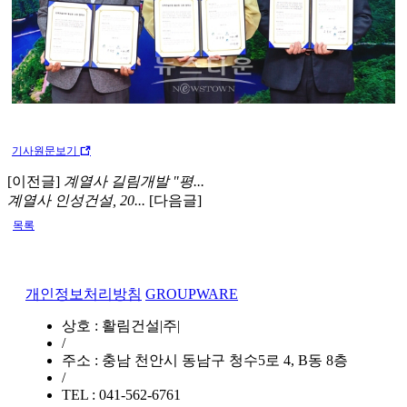
기사원문보기
[이전글]
계열사 길림개발 "평...
계열사 인성건설, 20...
[다음글]
목록
개인정보처리방침
GROUPWARE
상호 : 활림건설|주|
/
주소 : 충남 천안시 동남구 청수5로 4, B동 8층
/
TEL : 041-562-6761