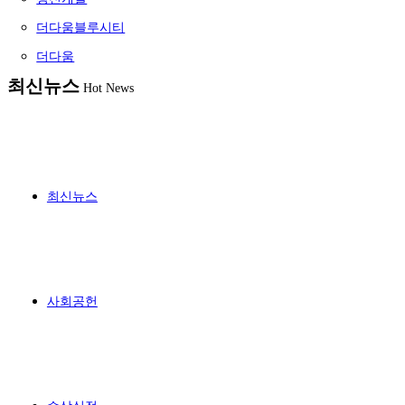
더다움블루시티
더다움
최신뉴스
Hot News
최신뉴스
사회공헌